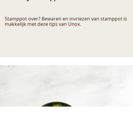
Zo kun je stamppot invriezen
Stamppot over? Bewaren en invriezen van stamppot is
makkelijk met deze tips van Unox.