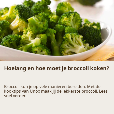
Hoelang kun je soep in de koelkast en
vriezer bewaren?
Hoe lang moet zuurkool koken? Met deze kooktips is
zuurkool maken een eitje. Makkelijk en lekker, met
Unox.