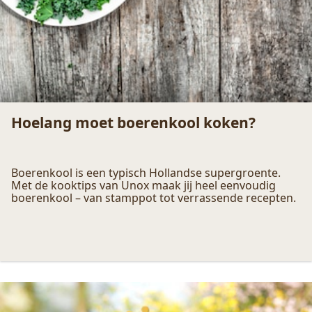
5 leuke traktaties voor op school of bij een
kinderfeestje