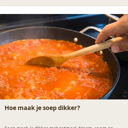
Hoelang en hoe moet je broccoli koken?
Broccoli kun je op vele manieren bereiden. Met de
kooktips van Unox maak jij de lekkerste broccoli. Lees
snel verder.