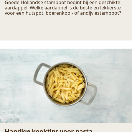
Welke aardappel kies je voor stamppot?
Goede Hollandse stamppot begint bij een geschikte
aardappel. Welke aardappel is de beste en lekkerste
voor een hutspot, boerenkool- of andijviestamppot?