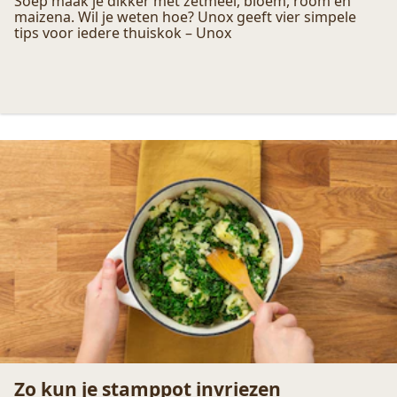
Hoe maak je soep dikker?
Soep maak je dikker met zetmeel, bloem, room en
maizena. Wil je weten hoe? Unox geeft vier simpele
tips voor iedere thuiskok – Unox