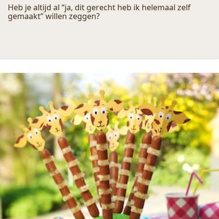
Deze groenten verbouw je zelf in je
moestuin
Heb je altijd al “ja, dit gerecht heb ik helemaal zelf
gemaakt” willen zeggen?