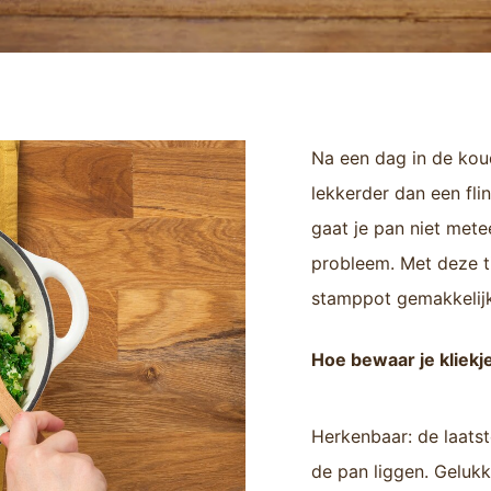
Na een dag in de koud
lekkerder dan een fl
gaat je pan niet mete
probleem. Met deze ti
stamppot gemakkelijk 
Hoe bewaar je kliek
Herkenbaar: de laatst
de pan liggen. Gelukk