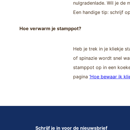
nulgradenlade. Wil je de 
Een handige tip: schrijf 
Hoe verwarm je stamppot?
Heb je trek in je kliekje 
of spinazie wordt snel wat
stamppot op in een koeke
pagina
‘Hoe bewaar ik kli
Schrijf je in voor de nieuwsbrief