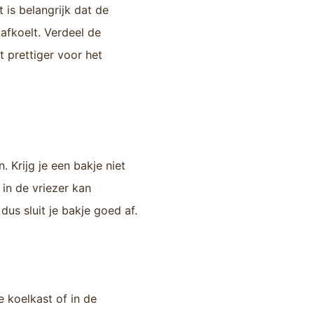
 is belangrijk dat de
afkoelt. Verdeel de
t prettiger voor het
 Krijg je een bakje niet
in de vriezer kan
us sluit je bakje goed af.
e koelkast of in de