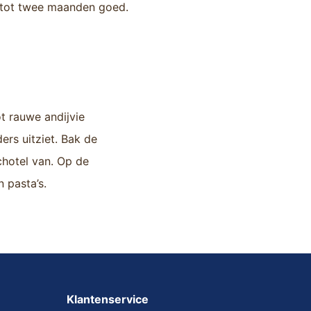
ot tot twee maanden goed.
ot rauwe andijvie
ers uitziet. Bak de
hotel van. Op de
 pasta’s.
Klantenservice