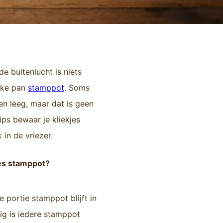
e buitenlucht is niets
inke pan
stamppot
. Soms
en leeg, maar dat is geen
ps bewaar je kliekjes
in de vriezer.
jes stamppot?
e portie stamppot blijft in
ig is iedere stamppot