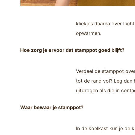
kliekjes daarna over luch
opwarmen.
Hoe zorg je ervoor dat stamppot goed blijft?
Verdeel de stamppot over 
tot de rand vol? Leg dan 
uitdrogen als die in cont
Waar bewaar je stamppot?
In de koelkast kun je de k