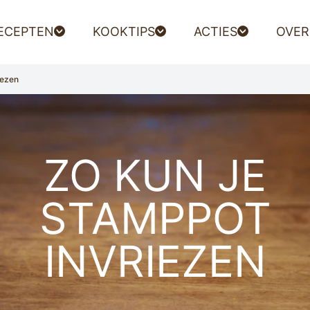
ECEPTEN
KOOKTIPS
ACTIES
OVER
iezen
ZO KUN JE
STAMPPOT
INVRIEZEN