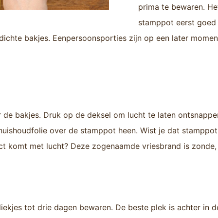
prima te bewaren. Het
stamppot eerst goed 
tdichte bakjes. Eenpersoonsporties zijn op een later momen
de bakjes. Druk op de deksel om lucht te laten ontsnappen.
huishoudfolie over de stamppot heen. Wist je dat stamppot 
act komt met lucht? Deze zogenaamde vriesbrand is zonde, d
liekjes tot drie dagen bewaren. De beste plek is achter in d