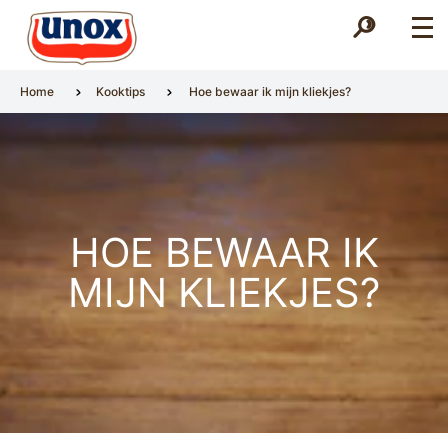
Zoek
Zoek
Home
Kooktips
Hoe bewaar ik mijn kliekjes?
HOE BEWAAR IK
MIJN KLIEKJES?