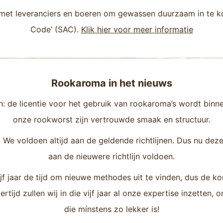
 met leveranciers en boeren om gewassen duurzaam in te ko
Code’ (SAC).
Klik hier voor meer informatie
Rookaroma in het nieuws
n: de licentie voor het gebruik van rookaroma’s wordt bin
onze rookworst zijn vertrouwde smaak en structuur.
p. We voldoen altijd aan de geldende richtlijnen. Dus nu de
aan de nieuwere richtlijn voldoen.
jf jaar de tijd om nieuwe methodes uit te vinden, dus de 
rtijd zullen wij in die vijf jaar al onze expertise inzetten,
die mínstens zo lekker is!