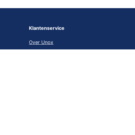
Klantenservice
Over Unox
Contact
Sitemap
Professionals