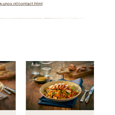
w.unox.nl/contact.html