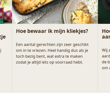
Hoe bewaar ik mijn kliekjes?
Hoe
tje
aa
Een aantal gerechten zijn zeer geschikt
j
Wij
om in te vriezen. Heel handig dus als je
aard
toch bezig bent, wat extra te maken
de b
zodat je altijd iets op voorraad hebt.
om a