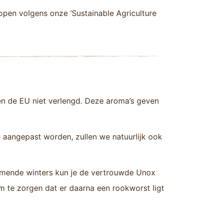
pen volgens onze ‘Sustainable Agriculture
nen de EU niet verlengd. Deze aroma’s geven
ze aangepast worden, zullen we natuurlijk ook
komende winters kun je de vertrouwde Unox
 om te zorgen dat er daarna een rookworst ligt