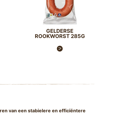
GELDERSE
ROOKWORST 285G
en van een stabielere en efficiëntere