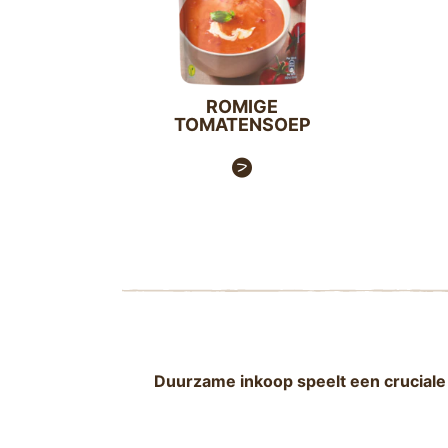
ROMIGE
TOMATENSOEP
Duurzame inkoop speelt een cruciale 