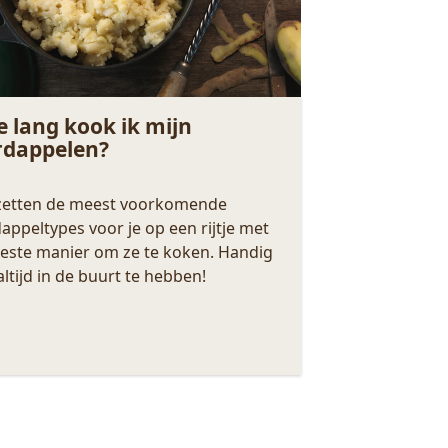
 lang kook ik mijn
rdappelen?
 zetten de meest voorkomende
appeltypes voor je op een rijtje met
este manier om ze te koken. Handig
ltijd in de buurt te hebben!