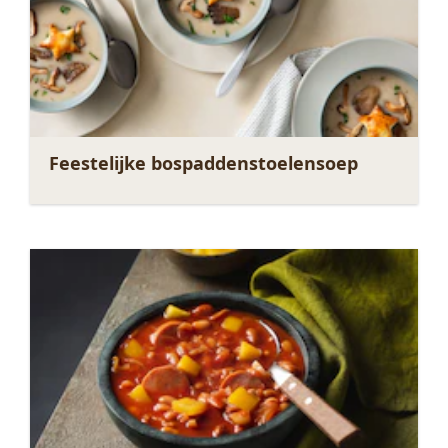
Feestelijke bospaddenstoelensoep