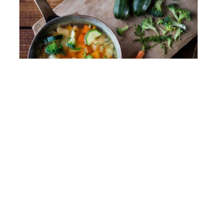
Hoelang kun je soep in de
koelkast en vriezer bewaren?
27-FEB-2023