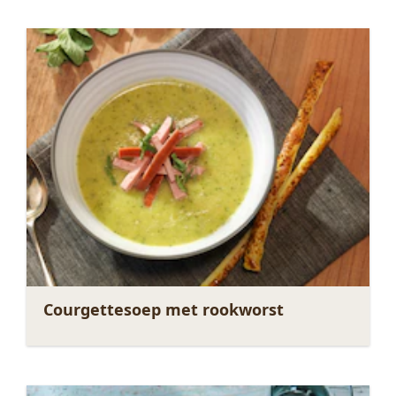
Courgettesoep met rookworst