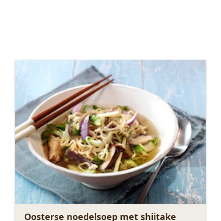
Oosterse noedelsoep met shiitake