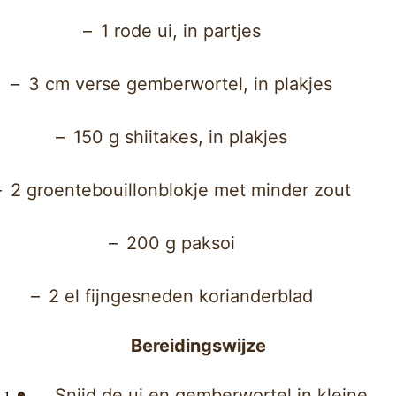
1 rode ui, in partjes
3 cm verse gemberwortel, in plakjes
150 g shiitakes, in plakjes
2 groentebouillonblokje met minder zout
200 g paksoi
2 el fijngesneden korianderblad
Bereidingswijze
Snijd de ui en gemberwortel in kleine