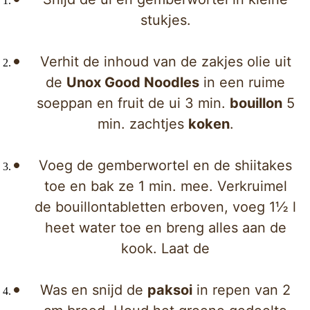
stukjes.
Verhit de inhoud van de zakjes olie uit
de
Unox Good Noodles
in een ruime
soeppan en fruit de ui 3 min.
bouillon
5
min. zachtjes
koken
.
Voeg de gemberwortel en de shiitakes
toe en bak ze 1 min. mee. Verkruimel
de bouillontabletten erboven, voeg 1½ l
heet water toe en breng alles aan de
kook. Laat de
Was en snijd de
paksoi
in repen van 2