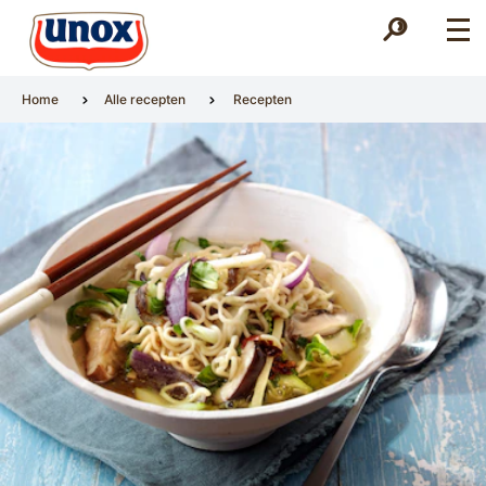
Zoek
Zoek
Home
Alle recepten
Recepten