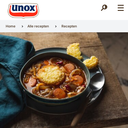
Zoek
Zoek
Home
Alle recepten
Recepten