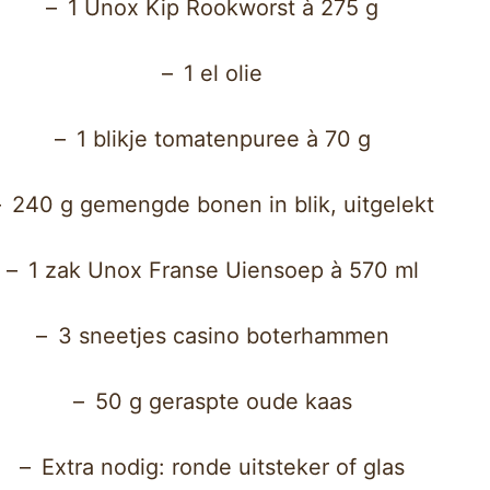
1 Unox Kip Rookworst à 275 g
1 el olie
1 blikje tomatenpuree à 70 g
240 g gemengde bonen in blik, uitgelekt
1 zak Unox Franse Uiensoep à 570 ml
3 sneetjes casino boterhammen
50 g geraspte oude kaas
Extra nodig: ronde uitsteker of glas