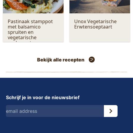
Pastinaak stamppot
Unox Vegetarische
met balsamico
Erwtensoeptaart
spruiten en
vegetarische
rookworst
Bekijk alle recepten
Schrijf je in voor de nieuwsbrief