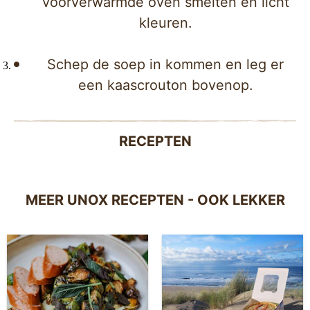
voorverwarmde oven smelten en licht
kleuren.
Schep de soep in kommen en leg er
een kaascrouton bovenop.
RECEPTEN
MEER UNOX RECEPTEN - OOK LEKKER