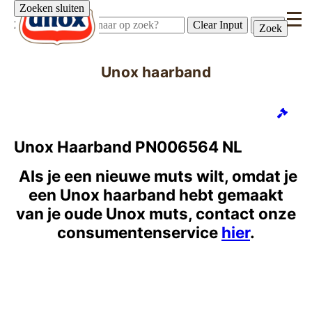
Zoeken sluiten
Zoek
Clear Input
Zoek
Zoek
Zoek
Unox haarband