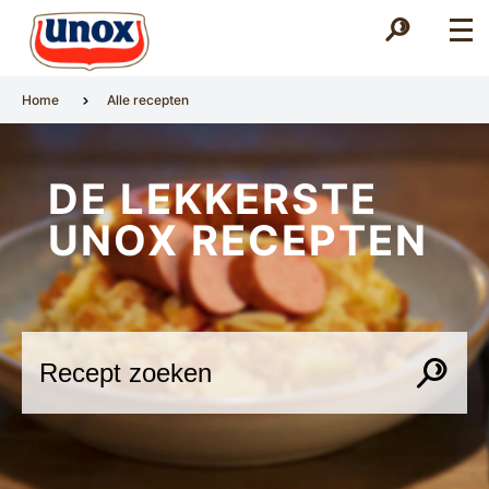
Zoek
Zoek
Home
Alle recepten
DE LEKKERSTE
UNOX RECEPTEN