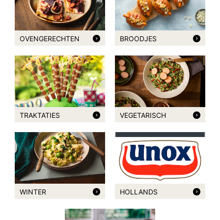
OVENGERECHTEN
BROODJES
TRAKTATIES
VEGETARISCH
WINTER
HOLLANDS