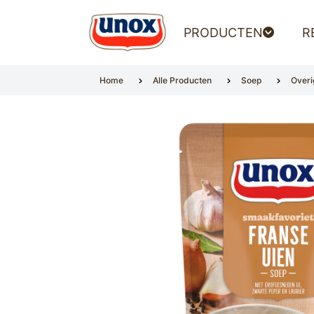
PRODUCTEN
R
Home
Alle Producten
Soep
Overi