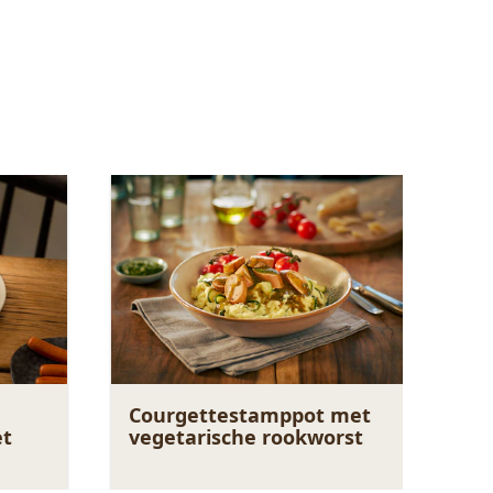
Courgettestamppot met
et
vegetarische rookworst