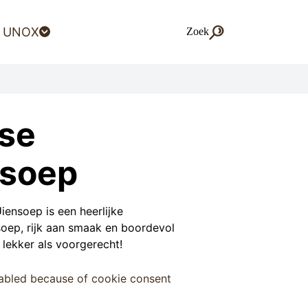
 UNOX
Zoek
Zoek
se
nsoep
ensoep is een heerlijke
soep, rijk aan smaak en boordevol
 lekker als voorgerecht!
sabled because of cookie consent