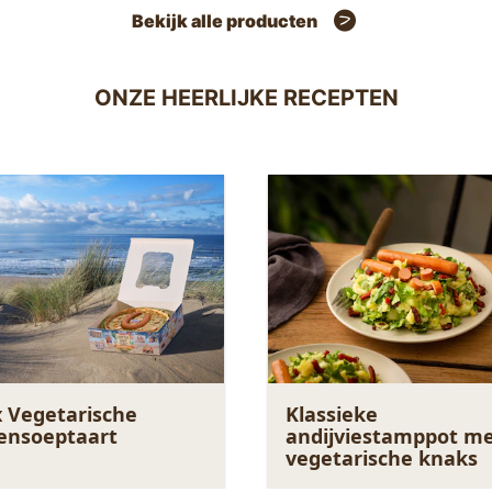
Bekijk alle producten
ONZE HEERLIJKE RECEPTEN
 Vegetarische
Klassieke
ensoeptaart
andijviestamppot m
vegetarische knaks