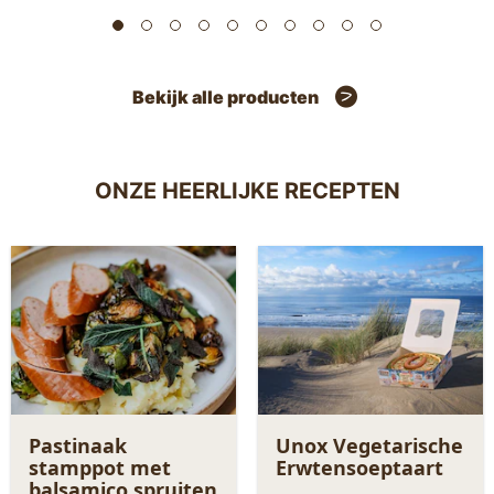
Bekijk alle producten
ONZE HEERLIJKE RECEPTEN
Pastinaak
Unox Vegetarische
stamppot met
Erwtensoeptaart
balsamico spruiten