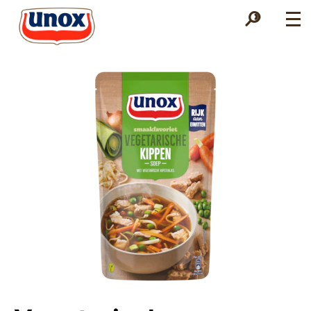
Zoek
Zoek