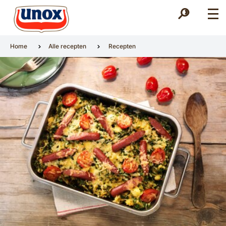
Zoek
Zoek
Home
Alle recepten
Recepten