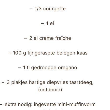
1/3 courgette
1 ei
2 el crème fraîche
100 g fijngeraspte belegen kaas
1 tl gedroogde oregano
3 plakjes hartige diepvries taartdeeg,
(ontdooid)
extra nodig: ingevette mini-muffinvorm