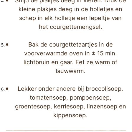
Snijd de plakjes deeg in vieren. Druk de
kleine plakjes deeg in de holletjes en
schep in elk holletje een lepeltje van
het courgettemengsel.
Bak de courgettetaartjes in de
voorverwarmde oven in ± 15 min.
lichtbruin en gaar. Eet ze warm of
lauwwarm.
Lekker onder andere bij broccolisoep,
tomatensoep, pompoensoep,
groentesoep, kerriesoep, linzensoep en
kippensoep.