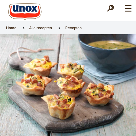
Zoek
Zoek
Home
Alle recepten
Recepten