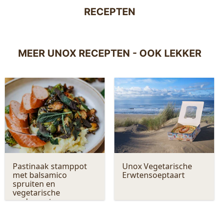
RECEPTEN
MEER UNOX RECEPTEN - OOK LEKKER
Pastinaak stamppot
Unox Vegetarische
met balsamico
Erwtensoeptaart
spruiten en
vegetarische
rookworst