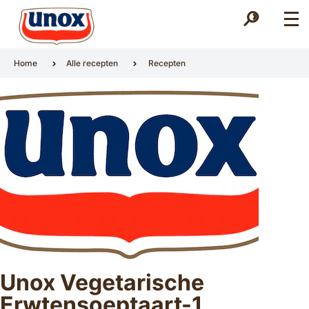
Zoek
Zoek
Home
Alle recepten
Recepten
Unox Vegetarische
Erwtensoeptaart-1