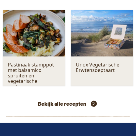
Pastinaak stamppot
Unox Vegetarische
met balsamico
Erwtensoeptaart
spruiten en
vegetarische
rookworst
Bekijk alle recepten