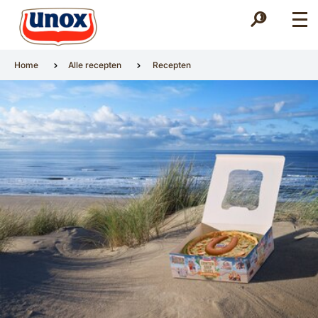
Zoek
Zoek
Home
Alle recepten
Recepten