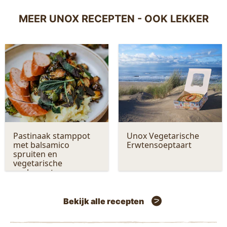
MEER UNOX RECEPTEN - OOK LEKKER
Pastinaak stamppot
Unox Vegetarische
met balsamico
Erwtensoeptaart
spruiten en
vegetarische
rookworst
Bekijk alle recepten