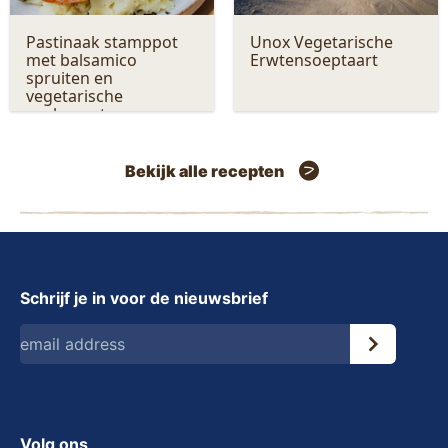
Pastinaak stamppot
Unox Vegetarische
met balsamico
Erwtensoeptaart
spruiten en
vegetarische
rookworst
Bekijk alle recepten
Schrijf je in voor de nieuwsbrief
Volg ons