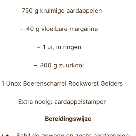
750 g kruimige aardappelen
40 g vloeibare margarine
1 ui, in ringen
800 g zuurkool
1 Unox Boerenscharrel Rookworst Gelders
Extra nodig: aardappelstamper
Bereidingswijze
Schil de gewone en zoete aardappelen