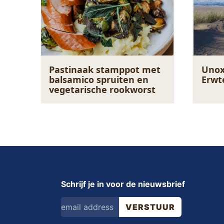
Pastinaak stamppot met
Unox
balsamico spruiten en
Erwt
vegetarische rookworst
Schrijf je in voor de nieuwsbrief
VERSTUUR