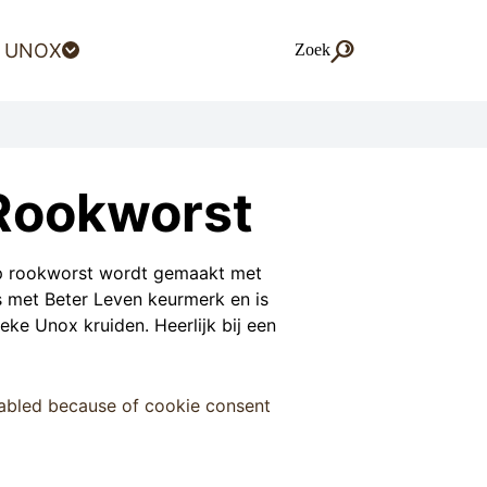
 UNOX
Zoek
Zoek
Rookworst
p rookworst wordt gemaakt met
s met Beter Leven keurmerk en is
eke Unox kruiden. Heerlijk bij een
sabled because of cookie consent