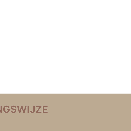
NGSWIJZE