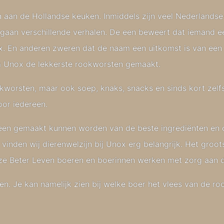
n aan de Hollandse keuken. Inmiddels zijn veel Nederlands
aan verschillende verhalen. De een beweert dat iemand ee
x. En anderen zweren dat de naam een uitkomst is van een
m Unox de lekkerste rookworsten gemaakt.
worsten, maar ook soep, knaks, snacks en sinds kort zelfs 
or iedereen.
lleen gemaakt kunnen worden van de beste ingrediënten en 
vinden wij dierenwelzijn bij Unox erg belangrijk. Het groo
e Beter Leven boeren en boerinnen werken met zorg aan de
n. Je kan namelijk zien bij welke boer het vlees van de 