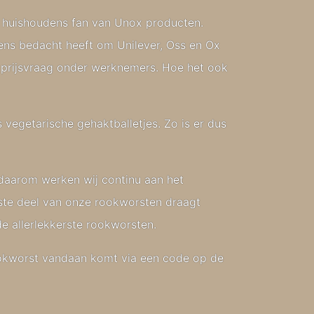
e huishoudens fan van Unox producten.
ns bedacht heeft om Unilever, Oss en Ox
 prijsvraag onder werknemers. Hoe het ook
vegetarische gehaktballetjes. Zo is er dus
daarom werken wij continu aan het
tste deel van onze rookworsten draagt
 allerlekkerste rookworsten.
rookworst vandaan komt via een code op de