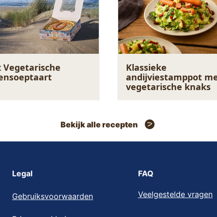
 Vegetarische
Klassieke
ensoeptaart
andijviestamppot m
vegetarische knaks
Bekijk alle recepten
Legal
FAQ
Veelgestelde vragen
Gebruiksvoorwaarden