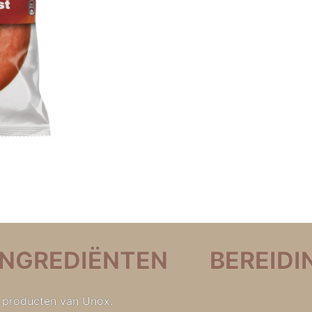
INGREDIËNTEN
BEREIDI
e producten van Unox.