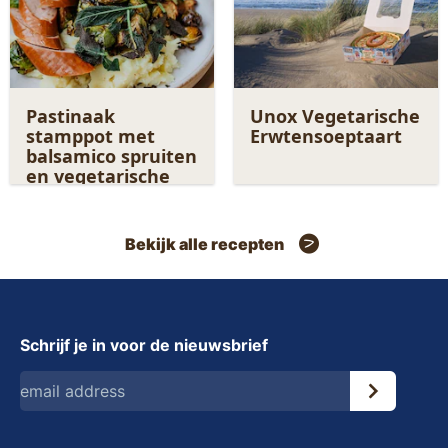
Pastinaak
Unox Vegetarische
stamppot met
Erwtensoeptaart
balsamico spruiten
en vegetarische
rookworst
Bekijk alle recepten
Schrijf je in voor de nieuwsbrief