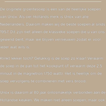
De originele groentesoep is een van de heerlijke soepen
van Unox. Als oer-Hollands merk is Unox van alle
Nederlanders. Daarom maken wij de beste soepen al sinds
1957. Dit zijn niet alleen de klassieke soepen die u van ons
gewend bent, maar we blijven vernieuwen zodat er voor
ieder wat wils is.
Klinkt lekker toch? Gelukkig is de soep zo klaar! Verwarm
de soep in de pan tot het kookpunt of verwarm deze 2,5
minuut in de magnetron (750 watt). Het is heerlijk om de
soep vervolgens te combineren met vers brood.
Unox is daarom al 80 jaar onlosmakelijk verbonden aan de
Hollandse keuken. We maken niet alleen soepen, maar ook