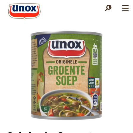
Zoek
Zoek