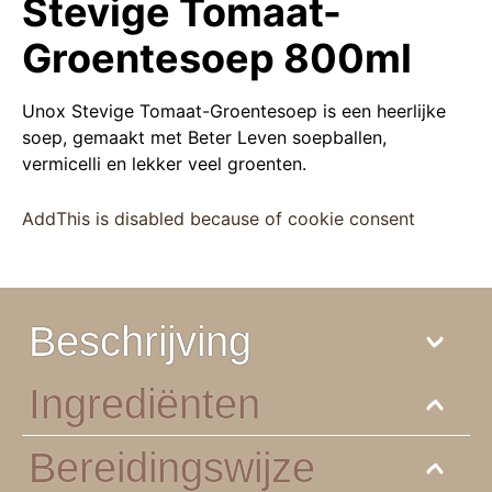
Stevige Tomaat-
Groentesoep 800ml
Unox Stevige Tomaat-Groentesoep is een heerlijke
soep, gemaakt met Beter Leven soepballen,
vermicelli en lekker veel groenten.
AddThis is disabled because of cookie consent
Beschrijving
Ingrediënten
Bereidingswijze