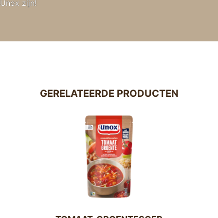
Unox zijn!
GERELATEERDE PRODUCTEN