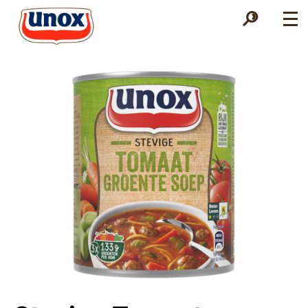
Zoek
Zoek