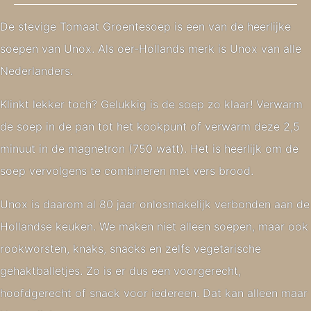
De stevige Tomaat Groentesoep is een van de heerlijke
soepen van Unox. Als oer-Hollands merk is Unox van alle
Nederlanders.
Klinkt lekker toch? Gelukkig is de soep zo klaar! Verwarm
de soep in de pan tot het kookpunt of verwarm deze 2,5
minuut in de magnetron (750 watt). Het is heerlijk om de
soep vervolgens te combineren met vers brood.
Unox is daarom al 80 jaar onlosmakelijk verbonden aan de
Hollandse keuken. We maken niet alleen soepen, maar ook
rookworsten, knaks, snacks en zelfs vegetarische
gehaktballetjes. Zo is er dus een voorgerecht,
hoofdgerecht of snack voor iedereen. Dat kan alleen maar