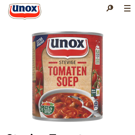
Zoek
Zoek