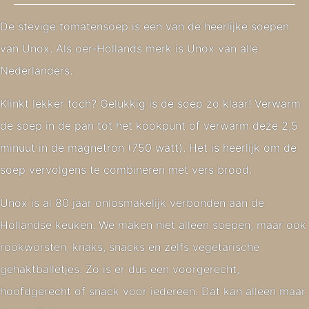
De stevige tomatensoep is een van de heerlijke soepen
van Unox. Als oer-Hollands merk is Unox van alle
Nederlanders.
Klinkt lekker toch? Gelukkig is de soep zo klaar! Verwarm
de soep in de pan tot het kookpunt of verwarm deze 2,5
minuut in de magnetron (750 watt). Het is heerlijk om de
soep vervolgens te combineren met vers brood.
Unox is al 80 jaar onlosmakelijk verbonden aan de
Hollandse keuken. We maken niet alleen soepen, maar ook
rookworsten, knaks, snacks en zelfs vegetarische
gehaktballetjes. Zo is er dus een voorgerecht,
hoofdgerecht of snack voor iedereen. Dat kan alleen maar